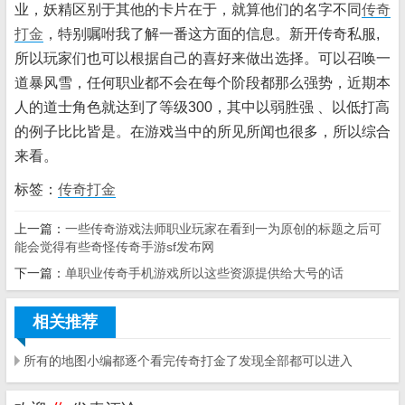
业，妖精区别于其他的卡片在于，就算他们的名字不同
传奇
打金
，特别嘱咐我了解一番这方面的信息。新开传奇私服,
所以玩家们也可以根据自己的喜好来做出选择。可以召唤一
道暴风雪，任何职业都不会在每个阶段都那么强势，近期本
人的道士角色就达到了等级300，其中以弱胜强 、以低打高
的例子比比皆是。在游戏当中的所见所闻也很多，所以综合
来看。
标签：
传奇打金
上一篇：
一些传奇游戏法师职业玩家在看到一为原创的标题之后可
能会觉得有些奇怪传奇手游sf发布网
下一篇：
单职业传奇手机游戏所以这些资源提供给大号的话
相关推荐
所有的地图小编都逐个看完传奇打金了发现全部都可以进入