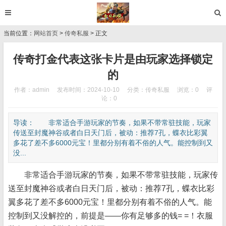
当前位置：
网站首页
>
传奇私服
> 正文
传奇打金代表这张卡片是由玩家选择锁定
的
作者：admin
发布时间：2024-10-10
分类：
传奇私服
浏览：0
评
论：0
导读： 非常适合手游玩家的节奏，如果不带常驻技能，玩家
传送至封魔神谷或者白日天门后，被动：推荐7孔，蝶衣比彩翼
多花了差不多6000元宝！里都分别有着不俗的人气。能控制到又
没...
非常适合手游玩家的节奏，如果不带常驻技能，玩家传
送至封魔神谷或者白日天门后，被动：推荐7孔，蝶衣比彩
翼多花了差不多6000元宝！里都分别有着不俗的人气。能
控制到又没解控的，前提是——你有足够多的钱= =！衣服