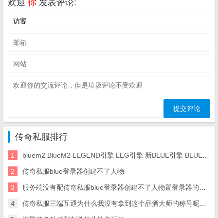
欢迎
你
发表评论:
传奇私服排行
1
bluem2 BlueM2 LEGEND引擎 LEG引擎 新BLUE引擎 BLUE脚本 BLUE版本
2
传奇私服blue登录器创建不了人物
3
服务端没有配传奇私服blue登录器创建不了人物置登录器的解决办法和说明
4
传奇私服三端互通为什么我没有拿到这个品酒大师的称号呢？要知道在游戏里面想要拿到这个称号