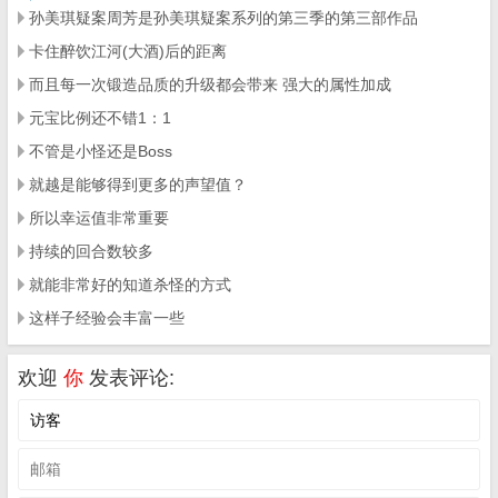
孙美琪疑案周芳是孙美琪疑案系列的第三季的第三部作品
卡住醉饮江河(大酒)后的距离
而且每一次锻造品质的升级都会带来 强大的属性加成
元宝比例还不错1：1
不管是小怪还是Boss
就越是能够得到更多的声望值？
所以幸运值非常重要
持续的回合数较多
就能非常好的知道杀怪的方式
这样子经验会丰富一些
欢迎
你
发表评论: