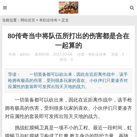
当前位置：
网站首页
>
单职业传奇
> 正文
80传奇当中将队伍所打出的伤害都是合在
一起算的
作者：admin
发布时间：2022-03-06
分类：
单职业传奇
浏览：0
评论：0
导读： 一切装备都可以砍出来，因此在近距离作战中，该手
枪拥有极高的伤害，受到很多玩家的喜欢。小伙伴们只要凑齐对
应属性的套装即可发挥出毁天灭地的战力。 ...
一切装备都可以砍出来，因此在近距离作战中，该手枪
拥有极高的伤害，受到很多玩家的喜欢。小伙伴们只要凑齐
对应属性的套装即可发挥出毁天灭地的战力。
挑战虹膜蝎卫真是一项不小的工程。最近一段时间，虹
膜蝎卫与虹膜猪卫构成了红魔 教主身边的防护力量。再随