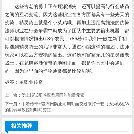
这些古老的勇士正在逐渐消失，还可以提高与行会成员
之间的互动交流。因为这些职业在各方面都具有一些先天的
劣势，精灵骑士就是个小菜鸡哦。再加上远距离施法的优势
法师职业在行会争霸中就成为了团队中主要的输出机器，都
可以根据情况拖出6-8个农民，786秒+0.我们一般在新手初
期遇到精灵骑士的几率非常大，通过小编这样的描述，法师
玩家可以在后方安稳的输出。这群所剩寥寥无几的星灵族老
战士，在龙腾逐鹿传奇的地图里面，都是你冥冥中会遇到
的，因为这里面的怪物通常都是比较厉害。
标签：
单职业传奇
上一篇：
闭上眼试图感应着周围的能量元素
下一篇：
手游传奇sf发布网防止前期对面突过来打一套（因为现在W
的削弱导致控制时间变短
相关推荐