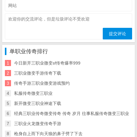
单职业传奇排行
1
今日新开三职业微变sf传奇爆率999
2
三职业微变手游传奇下载
3
传奇手游三职业微变游戏预约
4
私服传奇微变三职业
5
新开微变三职业神途下载
6
经典三职业传奇微变传奇 传奇 岁月 往事私服传奇微变三职业
7
三职业火龙微变传奇手游
8
枪身自上而下向天狼的鼻子劈了下去