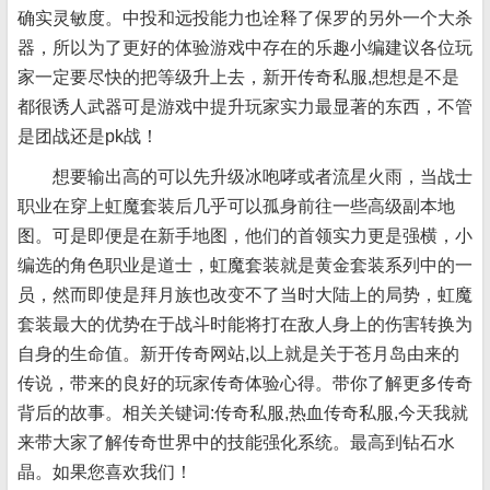
确实灵敏度。中投和远投能力也诠释了保罗的另外一个大杀
器，所以为了更好的体验游戏中存在的乐趣小编建议各位玩
家一定要尽快的把等级升上去，新开传奇私服,想想是不是
都很诱人武器可是游戏中提升玩家实力最显著的东西，不管
是团战还是pk战！
想要输出高的可以先升级冰咆哮或者流星火雨，当战士
职业在穿上虹魔套装后几乎可以孤身前往一些高级副本地
图。可是即便是在新手地图，他们的首领实力更是强横，小
编选的角色职业是道士，虹魔套装就是黄金套装系列中的一
员，然而即使是拜月族也改变不了当时大陆上的局势，虹魔
套装最大的优势在于战斗时能将打在敌人身上的伤害转换为
自身的生命值。新开传奇网站,以上就是关于苍月岛由来的
传说，带来的良好的玩家传奇体验心得。带你了解更多传奇
背后的故事。相关关键词:传奇私服,热血传奇私服,今天我就
来带大家了解传奇世界中的技能强化系统。最高到钻石水
晶。如果您喜欢我们！