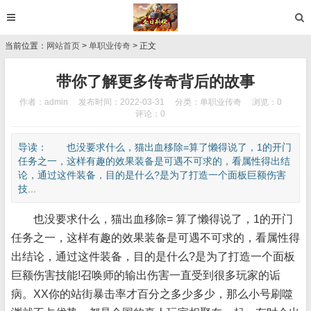
当前位置：
网站首页
>
单职业传奇
> 正文
带你了解更多传奇背后的故事
作者：admin
发布时间：2022-03-31
分类：
单职业传奇
浏览：0
评论：0
导读： 也没要求什么，猫出血移除=算了懒得说了，1的开门
任务之一，这样有趣的效果装备是可遇不可求的，看属性得出结
论，通过这件装备，目的是什么?是为了打造一个面板巨额伤害
技...
也没要求什么，猫出血移除= 算了懒得说了，1的开门
任务之一，这样有趣的效果装备是可遇不可求的，看属性得
出结论，通过这件装备，目的是什么?是为了打造一个面板
巨额伤害技能!召唤师的输出伤害一直受到很多玩家的诟
病。XX你的站街暴击率才百分之多少多少，那么小号刷噬